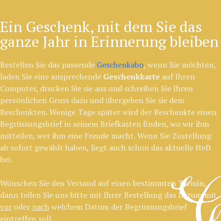
Ein Geschenk, mit dem Sie das
ganze Jahr in Erinnerung bleiben
Bestellen Sie das passende
Geschenkabo
, wenn Sie möchten,
laden Sie eine ansprechende
Geschenkkarte
auf Ihren
Computer, drucken Sie sie aus und schreiben Sie Ihren
persönlichen Gruss dazu und übergeben Sie sie dem
Beschenkten. Wenige Tage später wird der Beschenkte einen
Begrüssungsbrief in seinem Briefkasten finden, wo wir ihm
mitteilen, wer ihm eine Freude macht. Wenn Sie Zustellung
ab sofort gewählt haben, liegt auch schon das aktuelle Heft
bei.
Wünschen Sie den Versand auf einen bestimmten Termin,
dann teilen Sie uns bitte mit Ihrer Bestellung das Datum mit,
vor
oder
nach
welchem Datum der Begrüssungsbrief
eintreffen soll.