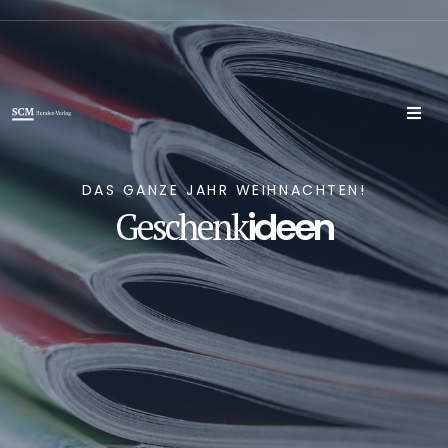
DAS GANZE JAHR WEIHNACHTEN!
ideen
Geschenk