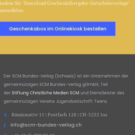
indem Sie "Download Geschenkübergabe-Gutscheinvorlage"
auswählen.
Geschenkabos im Onlinekiosk bestellen
Der SCM Bundes-Verlag (Schweiz) ist ein Unternehmen der
gemeinnützigen SCM Bundes-Verlag gGmbH, Teil
der
Stiftung Christliche Medien SCM
und Dienstleister des
gemeinnützigen Vereins Jugendzeitschrift Teens.
Rämismatte 11 | Postfach 128 | CH-3232 Ins
A
info@scm-bundes-verlag.ch
E