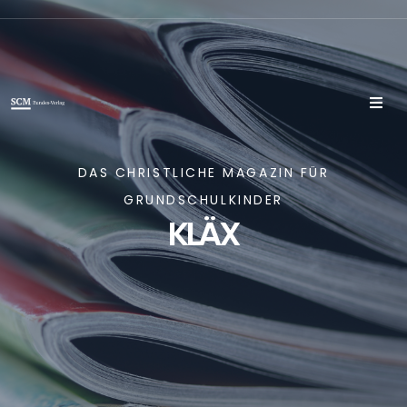
DAS CHRISTLICHE MAGAZIN FÜR
GRUNDSCHULKINDER
KLÄX